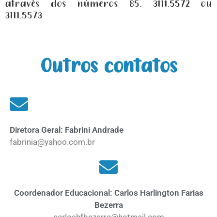
através dos números 85. 3111.5572 ou
3111.5573
Outros contatos
Diretora Geral: Fabrini Andrade
fabrinia@yahoo.com.br
Coordenador Educacional: Carlos Harlington Farias
Bezerra
carloshfbezerra@hotmail.com